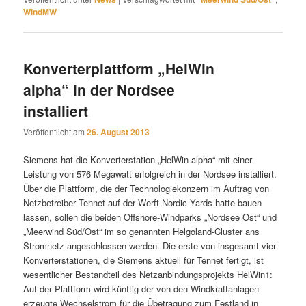
WindMW
Konverterplattform „HelWin
alpha“ in der Nordsee
installiert
Veröffentlicht am
26. August 2013
Siemens hat die Konverterstation „HelWin alpha“ mit einer
Leistung von 576 Megawatt erfolgreich in der Nordsee installiert.
Über die Plattform, die der Technologiekonzern im Auftrag von
Netzbetreiber Tennet auf der Werft Nordic Yards hatte bauen
lassen, sollen die beiden Offshore-Windparks „Nordsee Ost“ und
„Meerwind Süd/Ost“ im so genannten Helgoland-Cluster ans
Stromnetz angeschlossen werden. Die erste von insgesamt vier
Konverterstationen, die Siemens aktuell für Tennet fertigt, ist
wesentlicher Bestandteil des Netzanbindungsprojekts HelWin1:
Auf der Plattform wird künftig der von den Windkraftanlagen
erzeugte Wechselstrom für die Übetragung zum Festland in