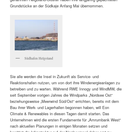
Grundstücke an der Südkaje Anfang Mai übernommen.
Südhafen Helgoland
Sie alle werden die Insel in Zukunft als Service- und
Reaktionshafen nutzen, um von dort ihre Windenergieanlagen zu
betreiben und zu warten. Während RWE Innogy und WindMW, die
seit September vorigen Jahres die Windparks „Nordsee Ost“
beziehungsweise „Meerwind Süd/Ost“ errichten, bereits mit dem
Bau ihrer Werk- und Lagerhallen begonnen haben, will Eon
Climate & Renewables in diesen Tagen damit starten. Das
Unternehmen wird die ersten Fundamente für „Amrumbank West“
nach aktuellen Planungen in einigen Monaten setzen und