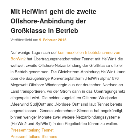
Mit HelWin1 geht die zweite
Offshore-Anbindung der
Großklasse in Betrieb
Veröffentlicht am
9. Februar 2015
Nur wenige Tage nach der
kommerziellen Inbetriebnahme von
BorWin2
hat Übertragungsnetzbetreiber Tennet mit HelWin1 die
weltweit zweite Offshore-Netzanbindung der Großklasse offiziell
in Betrieb genommen. Die Gleichstrom-Anbindung HelWin1 kann
über die dazugehörige Konverterplattform „HelWin alpha“ 576
Megawatt Offshore-Windenergie aus der deutschen Nordsee an
Land transportieren, wo der Strom dann in das Übertragungsnetz
eingespeist wird. Die beiden zugeteilten Offshore-Windparks
„Meerwind Süd|Ost“ und „Nordsee Ost“ sind laut Tennet bereits
angeschlossen. Generalunternehmer Siemens hat angekündigt,
binnen weniger Monate zwei weitere Netzanbindungssysteme
(HelWin2 und SylWin1) in den Regelbetrieb führen zu wollen.
Pressemitteilung Tennet
Pressemitteilung Siemens