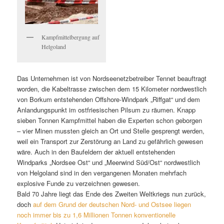
Kampfmittelbergung auf
Helgoland
Das Unternehmen ist von Nordseenetzbetreiber Tennet beauftragt
worden, die Kabeltrasse zwischen dem 15 Kilometer nordwestlich
von Borkum entstehenden Offshore-Windpark „Riffgat“ und dem
Anlandungspunkt im ostfriesischen Pilsum zu räumen. Knapp
sieben Tonnen Kampfmittel haben die Experten schon geborgen
– vier Minen mussten gleich an Ort und Stelle gesprengt werden,
weil ein Transport zur Zerstörung an Land zu gefährlich gewesen
wäre. Auch in den Baufeldern der aktuell entstehenden
Windparks „Nordsee Ost“ und „Meerwind Süd/Ost“ nordwestlich
von Helgoland sind in den vergangenen Monaten mehrfach
explosive Funde zu verzeichnen gewesen.
Bald 70 Jahre liegt das Ende des Zweiten Weltkriegs nun zurück,
doch
auf dem Grund der deutschen Nord- und Ostsee liegen
noch immer bis zu 1,6 Millionen Tonnen konventionelle