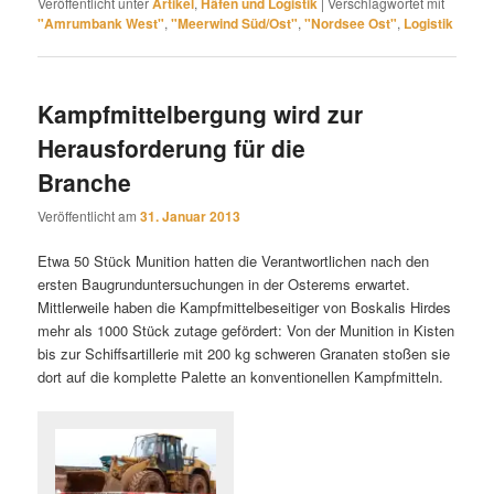
Veröffentlicht unter
Artikel
,
Häfen und Logistik
|
Verschlagwortet mit
"Amrumbank West"
,
"Meerwind Süd/Ost"
,
"Nordsee Ost"
,
Logistik
Kampfmittelbergung wird zur
Herausforderung für die
Branche
Veröffentlicht am
31. Januar 2013
Etwa 50 Stück Munition hatten die Verantwortlichen nach den
ersten Baugrunduntersuchungen in der Osterems erwartet.
Mittlerweile haben die Kampfmittelbeseitiger von Boskalis Hirdes
mehr als 1000 Stück zutage gefördert: Von der Munition in Kisten
bis zur Schiffsartillerie mit 200 kg schweren Granaten stoßen sie
dort auf die komplette Palette an konventionellen Kampfmitteln.