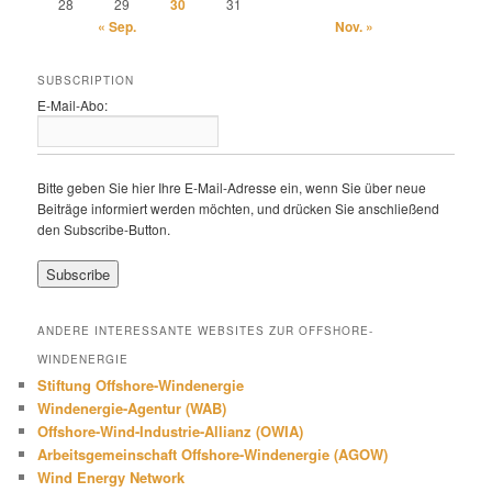
28
29
30
31
« Sep.
Nov. »
SUBSCRIPTION
E-Mail-Abo:
Bitte geben Sie hier Ihre E-Mail-Adresse ein, wenn Sie über neue
Beiträge informiert werden möchten, und drücken Sie anschließend
den Subscribe-Button.
ANDERE INTERESSANTE WEBSITES ZUR OFFSHORE-
WINDENERGIE
Stiftung Offshore-Windenergie
Windenergie-Agentur (WAB)
Offshore-Wind-Industrie-Allianz (OWIA)
Arbeitsgemeinschaft Offshore-Windenergie (AGOW)
Wind Energy Network