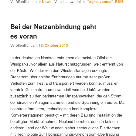
Veröffentlicht unter
News
|
Verschlagwortet mit
"alpha ventus"
,
BSH
Bei der Netzanbindung geht
es voran
Veröffentlicht am
18. Oktober 2013
In der deutschen Nordsee entstehen die meisten Offshore-
Windparks, vor allem aus Naturschutzgründen, weit entfernt von
der Küste. Weil der von den Windkraftanlagen erzeugte
Drehstrom über solche Entfernungen nur mit sehr großen
Verlusten zum Festland transportiert werden könnte, muss er
vorab in Gleichstrom umgewandelt werden. Dafür werden
zusätzlich zu den parkinternen Umspannwerken, die den Strom
der einzelnen Anlagen sammeln und die Spannung ein erstes Mal
hochtransformieren, technologisch hochkomplexe
Konverterstationen benötigt – mit deren Bau und Installation die
beteiligten Marktteilnehmer Neuland betreten, denn in keinem
anderen Land der Welt wurden bisher seetaugliche Plattformen
mit Technologie zur Hochspannungs-Gleichstrom-Übertragung