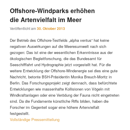
Offshore-Windparks erhöhen
die Artenvielfalt im Meer
Veröffentlicht am
30. Oktober 2013
Der Betrieb des Offshore-Testfelds „alpha ventus“ hat keine
negativen Auswirkungen auf die Meeresumwelt nach sich
gezogen: Das ist eine der wesentlichen Erkenntnisse aus der
ökologischen Begleitforschung, die das Bundesamt für
Seeschifffahrt und Hydrographie jetzt vorgestellt hat. Für die
weitere Entwicklung der Offshore-Windenergie sei dies eine gute
Nachricht, betonte BSH-Präsidentin Monika Breuch-Moritz in
Berlin. Das Forschungsprojekt zeigt demnach, dass befürchtete
Entwicklungen wie massenhafte Kollisionen von Vögeln mit
Windkraftanlagen oder eine Verödung der Fauna nicht eingetreten
sind. Da die Fundamente künstliche Riffs bilden, haben die
Forscher im Gegenteil sogar eine höhere Artenvielfalt
festgestellt.
Vollständige Pressemitteilung