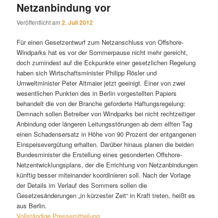
Netzanbindung vor
Veröffentlicht am
2. Juli 2012
Für einen Gesetzentwurf zum Netzanschluss von Offshore-
Windparks hat es vor der Sommerpause nicht mehr gereicht,
doch zumindest auf die Eckpunkte einer gesetzlichen Regelung
haben sich Wirtschaftsminister Philipp Rösler und
Umweltminister Peter Altmaier jetzt geeinigt. Einer von zwei
wesentlichen Punkten des in Berlin vorgestellten Papiers
behandelt die von der Branche geforderte Haftungsregelung:
Demnach sollen Betreiber von Windparks bei nicht rechtzeitiger
Anbindung oder längeren Leitungsstörungen ab dem elften Tag
einen Schadensersatz in Höhe von 90 Prozent der entgangenen
Einspeisevergütung erhalten. Darüber hinaus planen die beiden
Bundesminister die Erstellung eines gesonderten Offshore-
Netzentwicklungsplans, der die Errichtung von Netzanbindungen
künftig besser miteinander koordinieren soll. Nach der Vorlage
der Details im Verlauf des Sommers sollen die
Gesetzesänderungen „in kürzester Zeit“ in Kraft treten, heißt es
aus Berlin.
Vollständige Pressemitteilung