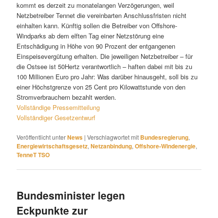
kommt es derzeit zu monatelangen Verzögerungen, weil
Netzbetreiber Tennet die vereinbarten Anschlussfristen nicht
einhalten kann. Künftig sollen die Betreiber von Offshore-
Windparks ab dem elften Tag einer Netzstörung eine
Entschädigung in Höhe von 90 Prozent der entgangenen
Einspeisevergütung erhalten. Die jeweiligen Netzbetreiber – für
die Ostsee ist 50Hertz verantwortlich – haften dabei mit bis zu
100 Millionen Euro pro Jahr: Was darüber hinausgeht, soll bis zu
einer Höchstgrenze von 25 Cent pro Kilowattstunde von den
Stromverbrauchern bezahlt werden.
Vollständige Pressemitteilung
Vollständiger Gesetzentwurf
Veröffentlicht unter
News
|
Verschlagwortet mit
Bundesregierung
,
Energiewirtschaftsgesetz
,
Netzanbindung
,
Offshore-Windenergie
,
TenneT TSO
Bundesminister legen
Eckpunkte zur