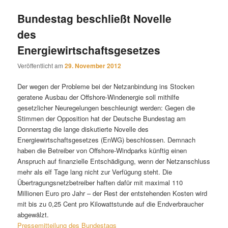
Bundestag beschließt Novelle
des
Energiewirtschaftsgesetzes
Veröffentlicht am
29. November 2012
Der wegen der Probleme bei der Netzanbindung ins Stocken
geratene Ausbau der Offshore-Windenergie soll mithilfe
gesetzlicher Neuregelungen beschleunigt werden: Gegen die
Stimmen der Opposition hat der Deutsche Bundestag am
Donnerstag die lange diskutierte Novelle des
Energiewirtschaftsgesetzes (EnWG) beschlossen. Demnach
haben die Betreiber von Offshore-Windparks künftig einen
Anspruch auf finanzielle Entschädigung, wenn der Netzanschluss
mehr als elf Tage lang nicht zur Verfügung steht. Die
Übertragungsnetzbetreiber haften dafür mit maximal 110
Millionen Euro pro Jahr – der Rest der entstehenden Kosten wird
mit bis zu 0,25 Cent pro Kilowattstunde auf die Endverbraucher
abgewälzt.
Pressemitteilung des Bundestags