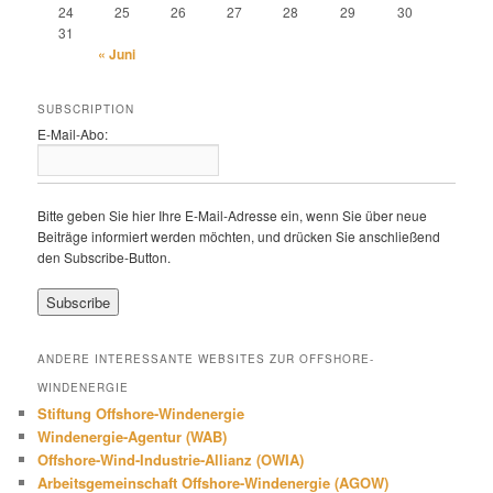
24
25
26
27
28
29
30
31
« Juni
SUBSCRIPTION
E-Mail-Abo:
Bitte geben Sie hier Ihre E-Mail-Adresse ein, wenn Sie über neue
Beiträge informiert werden möchten, und drücken Sie anschließend
den Subscribe-Button.
ANDERE INTERESSANTE WEBSITES ZUR OFFSHORE-
WINDENERGIE
Stiftung Offshore-Windenergie
Windenergie-Agentur (WAB)
Offshore-Wind-Industrie-Allianz (OWIA)
Arbeitsgemeinschaft Offshore-Windenergie (AGOW)