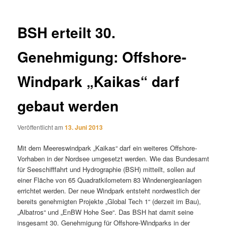
BSH erteilt 30.
Genehmigung: Offshore-
Windpark „Kaikas“ darf
gebaut werden
Veröffentlicht am
13. Juni 2013
Mit dem Meereswindpark „Kaikas“ darf ein weiteres Offshore-
Vorhaben in der Nordsee umgesetzt werden. Wie das Bundesamt
für Seeschifffahrt und Hydrographie (BSH) mitteilt, sollen auf
einer Fläche von 65 Quadratkilometern 83 Windenergieanlagen
errichtet werden. Der neue Windpark entsteht nordwestlich der
bereits genehmigten Projekte „Global Tech 1“ (derzeit im Bau),
„Albatros“ und „EnBW Hohe See“. Das BSH hat damit seine
insgesamt 30. Genehmigung für Offshore-Windparks in der