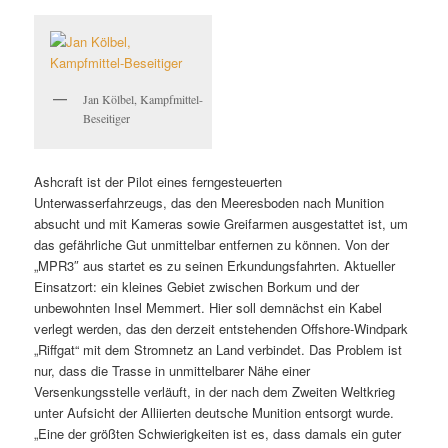
Jan Kölbel, Kampfmittel-
Beseitiger
Ashcraft ist der Pilot eines ferngesteuerten
Unterwasserfahrzeugs, das den Meeresboden nach Munition
absucht und mit Kameras sowie Greifarmen ausgestattet ist, um
das gefährliche Gut unmittelbar entfernen zu können. Von der
„MPR3″ aus startet es zu seinen Erkundungsfahrten. Aktueller
Einsatzort: ein kleines Gebiet zwischen Borkum und der
unbewohnten Insel Memmert. Hier soll demnächst ein Kabel
verlegt werden, das den derzeit entstehenden Offshore-Windpark
„Riffgat“ mit dem Stromnetz an Land verbindet. Das Problem ist
nur, dass die Trasse in unmittelbarer Nähe einer
Versenkungsstelle verläuft, in der nach dem Zweiten Weltkrieg
unter Aufsicht der Alliierten deutsche Munition entsorgt wurde.
„Eine der größten Schwierigkeiten ist es, dass damals ein guter