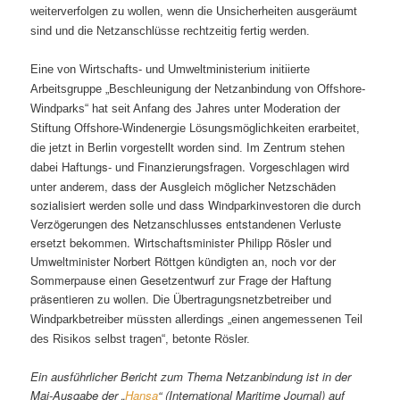
weiterverfolgen zu wollen, wenn die Unsicherheiten ausgeräumt
sind und die Netzanschlüsse rechtzeitig fertig werden.
Eine von Wirtschafts- und Umweltministerium initiierte
Arbeitsgruppe „Beschleunigung der Netzanbindung von Offshore-
Windparks“ hat seit Anfang des Jahres unter Moderation der
Stiftung Offshore-Windenergie Lösungsmöglichkeiten erarbeitet,
die jetzt in Berlin vorgestellt worden sind. Im Zentrum stehen
Haftungs- und Finanzierungsfragen. Vorgeschlagen wird
dabei
unter anderem, dass der Ausgleich möglicher Netzschäden
sozialisiert werden solle und dass Windparkinvestoren die durch
Verzögerungen des Netzanschlusses entstandenen Verluste
ersetzt bekommen. Wirtschaftsminister Philipp Rösler und
Umweltminister Norbert Röttgen kündigten an, noch vor der
Sommerpause einen Gesetzentwurf zur Frage der Haftung
präsentieren zu wollen.
Die Übertragungsnetzbetreiber und
Windparkbetreiber müssten allerdings „einen angemessenen Teil
des Risikos selbst tragen“, betonte Rösler.
Ein ausführlicher Bericht zum Thema Netzanbindung ist in der
Mai-Ausgabe der „
Hansa
“ (International Maritime Journal) auf