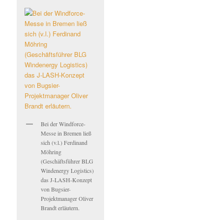
Bei der Windforce-
Messe in Bremen ließ
sich (v.l.) Ferdinand
Möhring
(Geschäftsführer BLG
Windenergy Logistics)
das J-LASH-Konzept
von Bugsier-
Projektmanager Oliver
Brandt erläutern.