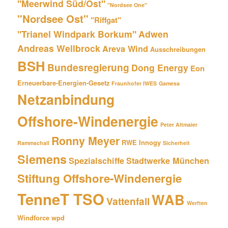
"Meerwind Süd/Ost"
"Nordsee One"
"Nordsee Ost"
"Riffgat"
"Trianel Windpark Borkum"
Adwen
Andreas Wellbrock
Areva Wind
Ausschreibungen
BSH
Bundesregierung
Dong Energy
Eon
Erneuerbare-Energien-Gesetz
Fraunhofer IWES
Gamesa
Netzanbindung
Offshore-Windenergie
Peter Altmaier
Ronny Meyer
RWE Innogy
Rammschall
Sicherheit
Siemens
Spezialschiffe
Stadtwerke München
Stiftung Offshore-Windenergie
TenneT TSO
WAB
Vattenfall
Werften
Windforce
wpd