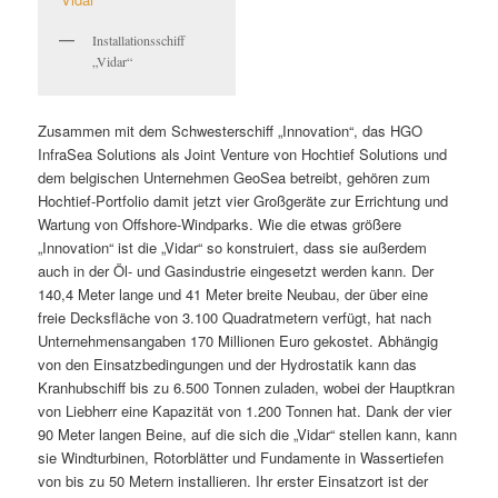
Installationsschiff
„Vidar“
Zusammen mit dem Schwesterschiff „Innovation“, das HGO
InfraSea Solutions als Joint Venture von Hochtief Solutions und
dem belgischen Unternehmen GeoSea betreibt, gehören zum
Hochtief-Portfolio damit jetzt vier Großgeräte zur Errichtung und
Wartung von Offshore-Windparks. Wie die etwas größere
„Innovation“ ist die „Vidar“ so konstruiert, dass sie außerdem
auch in der Öl- und Gasindustrie eingesetzt werden kann. Der
140,4 Meter lange und 41 Meter breite Neubau, der über eine
freie Decksfläche von 3.100 Quadratmetern verfügt, hat nach
Unternehmensangaben 170 Millionen Euro gekostet. Abhängig
von den Einsatzbedingungen und der Hydrostatik kann das
Kranhubschiff bis zu 6.500 Tonnen zuladen, wobei der Hauptkran
von Liebherr eine Kapazität von 1.200 Tonnen hat. Dank der vier
90 Meter langen Beine, auf die sich die „Vidar“ stellen kann, kann
sie Windturbinen, Rotorblätter und Fundamente in Wassertiefen
von bis zu 50 Metern installieren. Ihr erster Einsatzort ist der