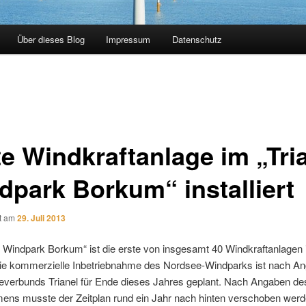
Über dieses Blog
Impressum
Datenschutz
te Windkraftanlage im „Tri
dpark Borkum“ installiert
ht am
29. Juli 2013
l Windpark Borkum“ ist die erste von insgesamt 40 Windkraftanlagen in
ie kommerzielle Inbetriebnahme des Nordsee-Windparks ist nach A
everbunds Trianel für Ende dieses Jahres geplant. Nach Angaben de
ens musste der Zeitplan rund ein Jahr nach hinten verschoben werd