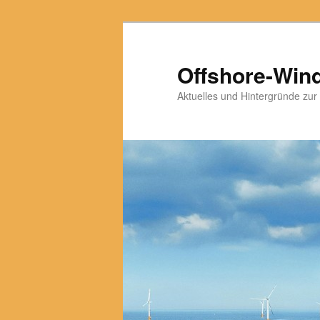
Zum
primären
Inhalt
Offshore-Win
springen
Aktuelles und Hintergründe zur