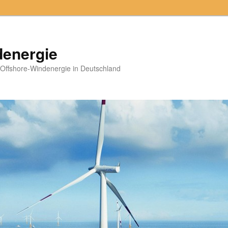
denergie
 Offshore-Windenergie in Deutschland